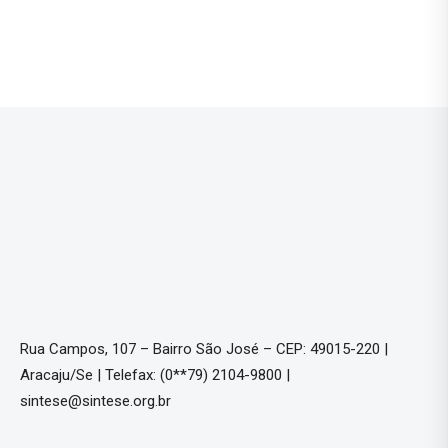
Rua Campos, 107 – Bairro São José – CEP: 49015-220 |
Aracaju/Se | Telefax: (0**79) 2104-9800 |
sintese@sintese.org.br