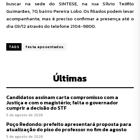
buscar na sede do SINTESE, na rua Sílvio Teófilo
Guimarães, 70, bairro Pereira Lobo. Os filiados podem levar
acompanhante, mas é preciso confirmar a presença até o
dia 03/12 através do telefone 2104-9800.
TAGS
festa aposentados
Últimas
Candidatos assinam carta compromisso com a
Justiça e com o magistério; falta o governador
cumprir a decisão do STF
5 de agosto de 2026
Poço Redondo: prefeito apresentará proposta para
atualização do piso do professor no fim de agosto
5 de agosto de 2026