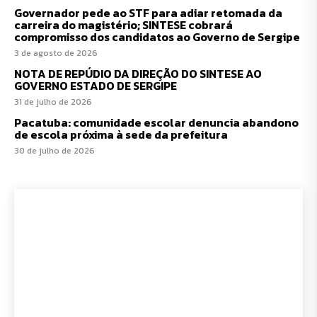
Governador pede ao STF para adiar retomada da
carreira do magistério; SINTESE cobrará
compromisso dos candidatos ao Governo de Sergipe
3 de agosto de 2026
NOTA DE REPÚDIO DA DIREÇÃO DO SINTESE AO
GOVERNO ESTADO DE SERGIPE
31 de julho de 2026
Pacatuba: comunidade escolar denuncia abandono
de escola próxima à sede da prefeitura
30 de julho de 2026