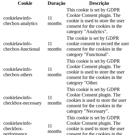
Cookie
Duração
Descrição
This cookie is set by GDPR
Cookie Consent plugin. The
cookielawinfo-
11
cookie is used to store the user
checbox-analytics
months
consent for the cookies in the
category "Analytics".
The cookie is set by GDPR
cookielawinfo-
11
cookie consent to record the user
checbox-functional
months
consent for the cookies in the
category "Functional".
This cookie is set by GDPR
Cookie Consent plugin. The
cookielawinfo-
11
cookie is used to store the user
checbox-others
months
consent for the cookies in the
category "Other.
This cookie is set by GDPR
Cookie Consent plugin. The
cookielawinfo-
11
cookies is used to store the user
checkbox-necessary
months
consent for the cookies in the
category "Necessary".
This cookie is set by GDPR
cookielawinfo-
Cookie Consent plugin. The
11
checkbox-
cookie is used to store the user
months
performance
consent for the cookies in the