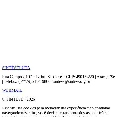
SINTESE
LUTA
Rua Campos, 107 – Bairro São José – CEP: 49015-220 | Aracaju/Se
| Telefax: (0**79) 2104-9800 | sintese@sintese.org.br
WEBMAIL
© SINTESE - 2026
Este site usa cookies para melhorar sua experiência e ao continuar
navegando neste site, você declara estar ciente dessas condições.