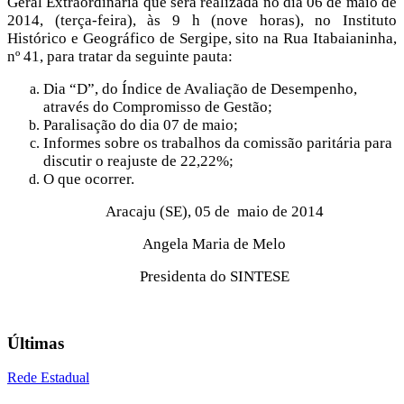
Geral Extraordinária que será realizada no dia 06 de maio de
2014, (terça-feira), às 9 h (nove horas), no Instituto
Histórico e Geográfico de Sergipe, sito na Rua Itabaianinha,
nº 41, para tratar da seguinte pauta:
Dia “D”, do Índice de Avaliação de Desempenho,
através do Compromisso de Gestão;
Paralisação do dia 07 de maio;
Informes sobre os trabalhos da comissão paritária para
discutir o reajuste de 22,22%;
O que ocorrer.
Aracaju (SE), 05 de maio de 2014
Angela Maria de Melo
Presidenta do SINTESE
Últimas
Rede Estadual