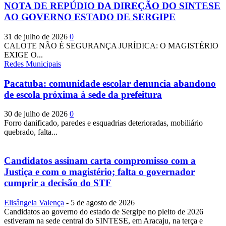
NOTA DE REPÚDIO DA DIREÇÃO DO SINTESE
AO GOVERNO ESTADO DE SERGIPE
31 de julho de 2026
0
CALOTE NÃO É SEGURANÇA JURÍDICA: O MAGISTÉRIO
EXIGE O...
Redes Municipais
Pacatuba: comunidade escolar denuncia abandono
de escola próxima à sede da prefeitura
30 de julho de 2026
0
Forro danificado, paredes e esquadrias deterioradas, mobiliário
quebrado, falta...
Candidatos assinam carta compromisso com a
Justiça e com o magistério; falta o governador
cumprir a decisão do STF
Elisângela Valença
-
5 de agosto de 2026
Candidatos ao governo do estado de Sergipe no pleito de 2026
estiveram na sede central do SINTESE, em Aracaju, na terça e