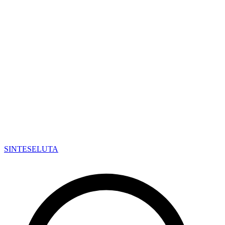
SINTESE
LUTA