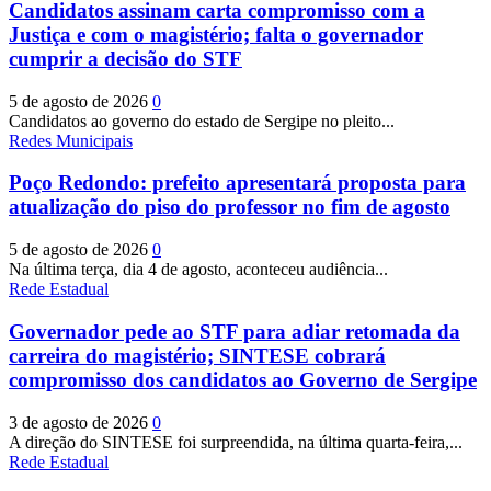
Candidatos assinam carta compromisso com a
Justiça e com o magistério; falta o governador
cumprir a decisão do STF
5 de agosto de 2026
0
Candidatos ao governo do estado de Sergipe no pleito...
Redes Municipais
Poço Redondo: prefeito apresentará proposta para
atualização do piso do professor no fim de agosto
5 de agosto de 2026
0
Na última terça, dia 4 de agosto, aconteceu audiência...
Rede Estadual
Governador pede ao STF para adiar retomada da
carreira do magistério; SINTESE cobrará
compromisso dos candidatos ao Governo de Sergipe
3 de agosto de 2026
0
A direção do SINTESE foi surpreendida, na última quarta-feira,...
Rede Estadual