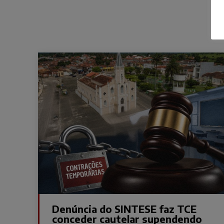
Denúncia do SINTESE faz TCE
conceder cautelar supendendo