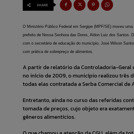
SHARE
O Ministério Público Federal em Sergipe (MPF/SE) moveu
uma 
prefeito de Nossa Senhora das Dores, Aldon Luiz dos Santos. D
com o secretário de educação do município, José Wilson Santo
com prática de sobrepreço de alimentos.
A partir de relatório da Controladoria-Geral
no início de 2009, o município realizou três 
todas elas contratada a Serba Comercial de 
Entretanto, ainda no curso das referidas con
tomada de preços, cujo objeto era exatament
gêneros alimentícios.
O que chamou a atenção da CGU, além da tota