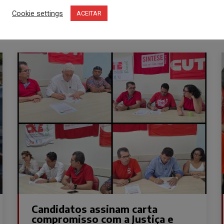
Cookie settings
ACEITAR
Candidatos assinam carta
compromisso com a Justiça e