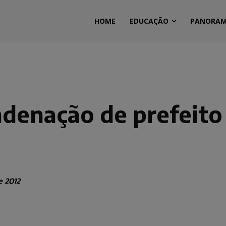
HOME
EDUCAÇÃO
PANORA
enação de prefeito 
e 2012