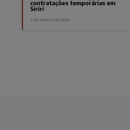
contratações temporárias em
Siriri
7 DE AGOSTO DE 2026