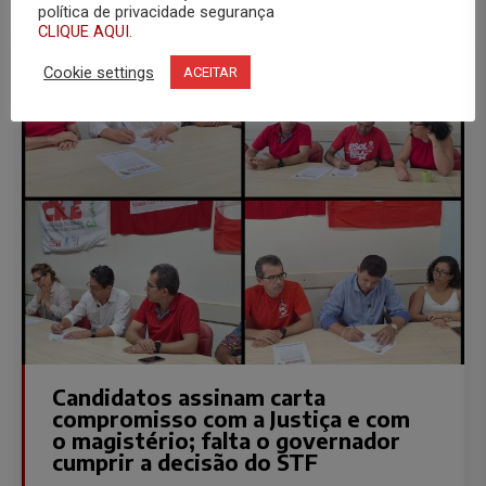
política de privacidade segurança
CLIQUE AQUI.
Cookie settings
ACEITAR
Candidatos assinam carta
compromisso com a Justiça e com
o magistério; falta o governador
cumprir a decisão do STF