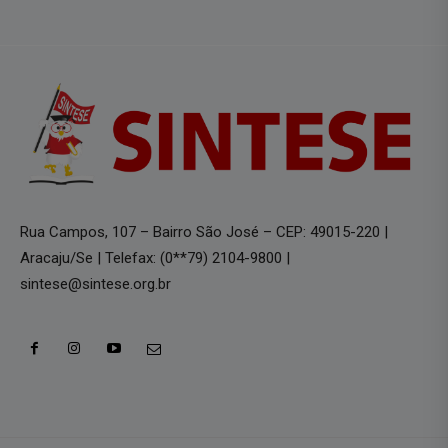
Rua Campos, 107 – Bairro São José – CEP: 49015-220 |
Aracaju/Se | Telefax: (0**79) 2104-9800 |
sintese@sintese.org.br