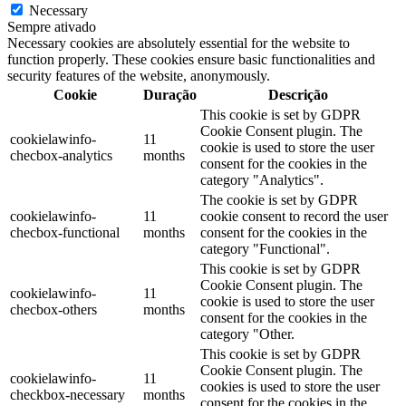
Necessary
Sempre ativado
Necessary cookies are absolutely essential for the website to
function properly. These cookies ensure basic functionalities and
security features of the website, anonymously.
Cookie
Duração
Descrição
This cookie is set by GDPR
Cookie Consent plugin. The
cookielawinfo-
11
cookie is used to store the user
checbox-analytics
months
consent for the cookies in the
category "Analytics".
The cookie is set by GDPR
cookielawinfo-
11
cookie consent to record the user
checbox-functional
months
consent for the cookies in the
category "Functional".
This cookie is set by GDPR
Cookie Consent plugin. The
cookielawinfo-
11
cookie is used to store the user
checbox-others
months
consent for the cookies in the
category "Other.
This cookie is set by GDPR
Cookie Consent plugin. The
cookielawinfo-
11
cookies is used to store the user
checkbox-necessary
months
consent for the cookies in the