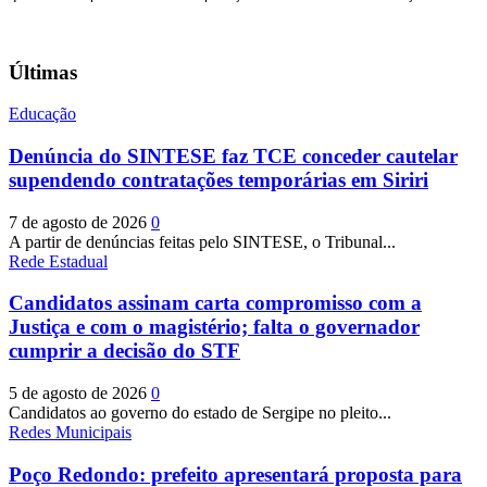
Últimas
Educação
Denúncia do SINTESE faz TCE conceder cautelar
supendendo contratações temporárias em Siriri
7 de agosto de 2026
0
A partir de denúncias feitas pelo SINTESE, o Tribunal...
Rede Estadual
Candidatos assinam carta compromisso com a
Justiça e com o magistério; falta o governador
cumprir a decisão do STF
5 de agosto de 2026
0
Candidatos ao governo do estado de Sergipe no pleito...
Redes Municipais
Poço Redondo: prefeito apresentará proposta para