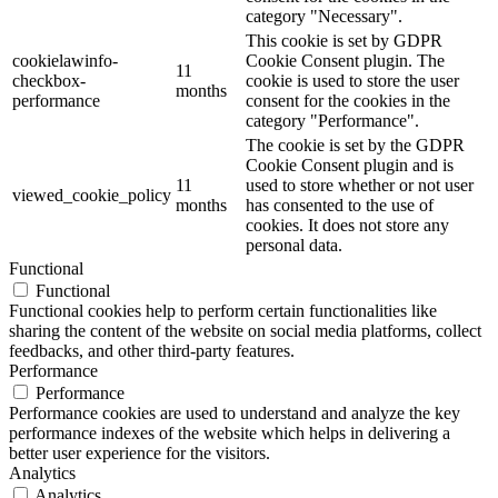
category "Necessary".
This cookie is set by GDPR
cookielawinfo-
Cookie Consent plugin. The
11
checkbox-
cookie is used to store the user
months
performance
consent for the cookies in the
category "Performance".
The cookie is set by the GDPR
Cookie Consent plugin and is
11
used to store whether or not user
viewed_cookie_policy
months
has consented to the use of
cookies. It does not store any
personal data.
Functional
Functional
Functional cookies help to perform certain functionalities like
sharing the content of the website on social media platforms, collect
feedbacks, and other third-party features.
Performance
Performance
Performance cookies are used to understand and analyze the key
performance indexes of the website which helps in delivering a
better user experience for the visitors.
Analytics
Analytics