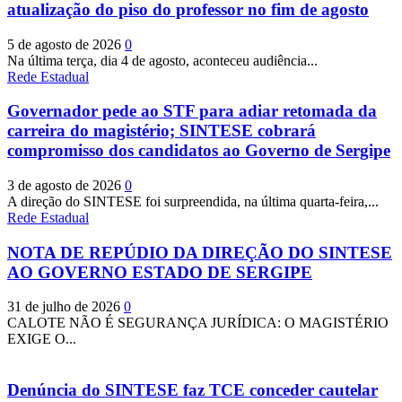
atualização do piso do professor no fim de agosto
5 de agosto de 2026
0
Na última terça, dia 4 de agosto, aconteceu audiência...
Rede Estadual
Governador pede ao STF para adiar retomada da
carreira do magistério; SINTESE cobrará
compromisso dos candidatos ao Governo de Sergipe
3 de agosto de 2026
0
A direção do SINTESE foi surpreendida, na última quarta-feira,...
Rede Estadual
NOTA DE REPÚDIO DA DIREÇÃO DO SINTESE
AO GOVERNO ESTADO DE SERGIPE
31 de julho de 2026
0
CALOTE NÃO É SEGURANÇA JURÍDICA: O MAGISTÉRIO
EXIGE O...
Denúncia do SINTESE faz TCE conceder cautelar