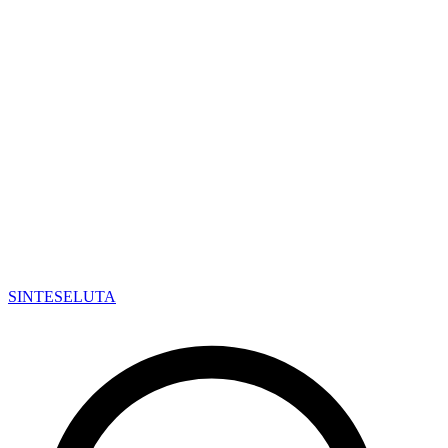
SINTESE
LUTA