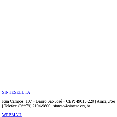
SINTESE
LUTA
Rua Campos, 107 – Bairro São José – CEP: 49015-220 | Aracaju/Se
| Telefax: (0**79) 2104-9800 | sintese@sintese.org.br
WEBMAIL